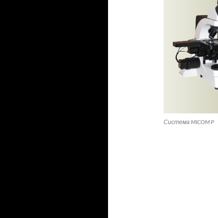
Система MICOM P