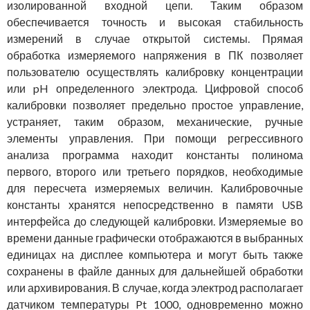
изолированной входной цепи. Таким образом
обеспечивается точность и высокая стабильность
измерений в случае открытой системы. Прямая
обработка измеряемого напряжения в ПК позволяет
пользователю осуществлять калибровку концентрации
или pH определенного электрода. Цифровой способ
калибровки позволяет предельно простое управление,
устраняет, таким образом, механические, ручные
элементы управления. При помощи регрессивного
анализа программа находит константы полинома
первого, второго или третьего порядков, необходимые
для пересчета измеряемых величин. Калибровочные
константы хранятся непосредственно в памяти USB
интерфейса до следующей калибровки. Измеряемые во
времени данные графически отображаются в выбранных
единицах на дисплее компьютера и могут быть также
сохранены в файле данных для дальнейшей обработки
или архивирования. В случае, когда электрод располагает
датчиком температуры Pt 1000, одновременно можно