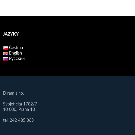
JAZYKY
Čeština
English
Русский
Diram s.r.o.
Svojetická 1782/7
10 000, Praha 10
tel. 242 485 363