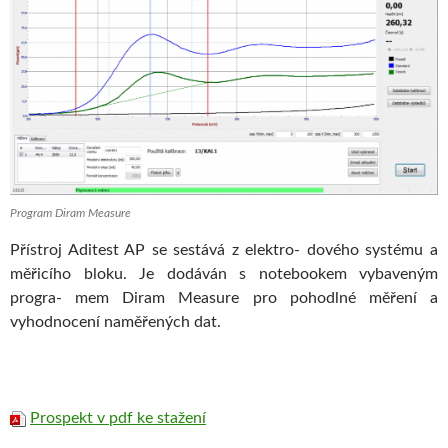
Program Diram Measure
Přístroj Aditest AP se sestává z elektro- dového systému a
měřicího bloku. Je dodáván s notebookem vybaveným
progra- mem Diram Measure pro pohodlné měření a
vyhodnocení naměřených dat.
Prospekt v pdf ke stažení