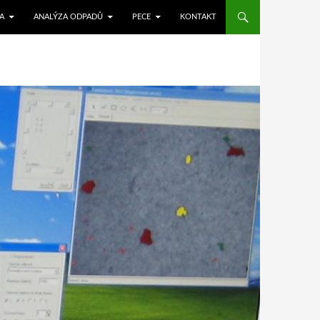
A
ANALÝZA ODPADŮ
PECE
KONTAKT